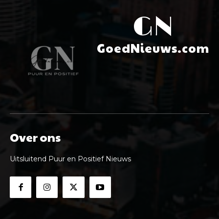
GN
GoedNieuws.com
Over ons
Uitsluitend Puur en Positief Nieuws