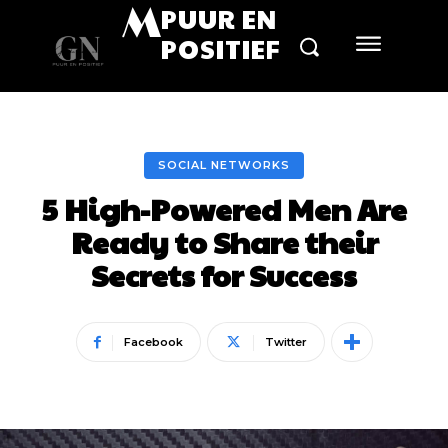
M
PUUR EN
POSITIEF
SOCIAL NETWORKS
5 High-Powered Men Are
Ready to Share their
Secrets for Success
Facebook
Twitter