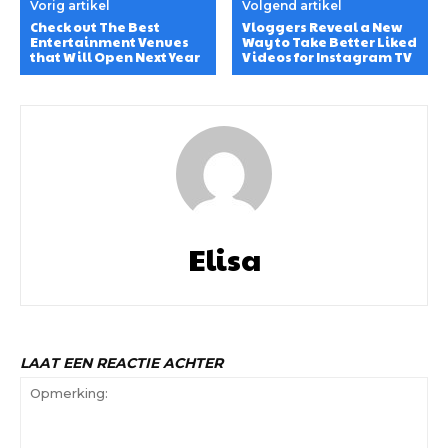
Vorig artikel
Volgend artikel
Check out The Best
Vloggers Reveal a New
Entertainment Venues
Way to Take Better Liked
that Will Open Next Year
Videos for Instagram TV
Elisa
LAAT EEN REACTIE ACHTER