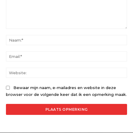
Opmerking:
Na
Ema
Web
Bewaar mijn naam, e-mailadres en website in deze
browser voor de volgende keer dat ik een opmerking maak.