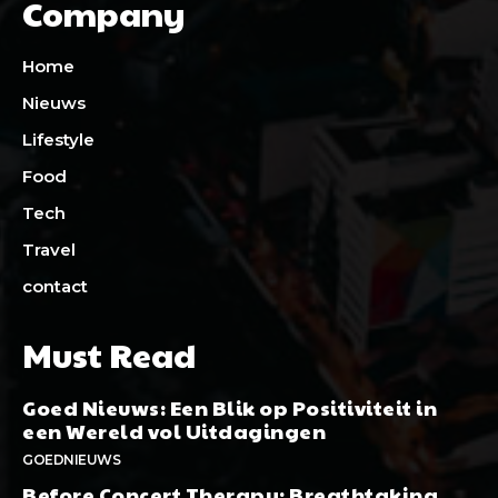
Company
Home
Nieuws
Lifestyle
Food
Tech
Travel
contact
Must Read
Goed Nieuws: Een Blik op Positiviteit in
een Wereld vol Uitdagingen
GOEDNIEUWS
Before Concert Therapy: Breathtaking